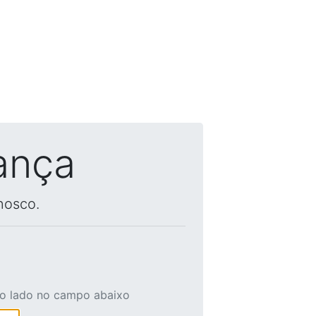
ança
nosco.
ao lado no campo abaixo