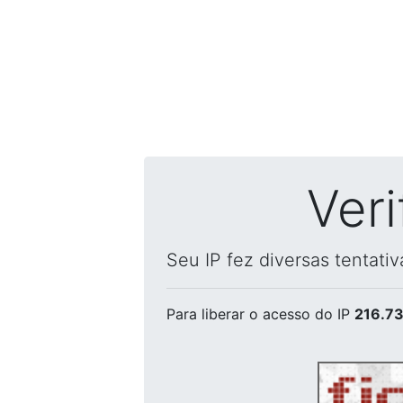
Ver
Seu IP fez diversas tentati
Para liberar o acesso
do IP
216.73