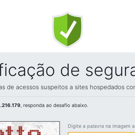
ificação de segur
vas de acessos suspeitos a sites hospedados co
.216.179
, responda ao desafio abaixo.
Digite a palavra na imagem 