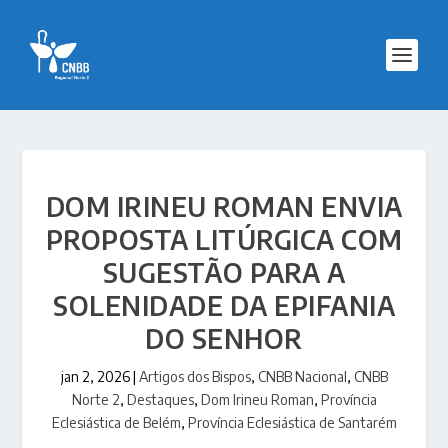
DOM IRINEU ROMAN ENVIA
PROPOSTA LITÚRGICA COM
SUGESTÃO PARA A
SOLENIDADE DA EPIFANIA
DO SENHOR
jan 2, 2026
|
Artigos dos Bispos
,
CNBB Nacional
,
CNBB
Norte 2
,
Destaques
,
Dom Irineu Roman
,
Província
Eclesiástica de Belém
,
Província Eclesiástica de Santarém