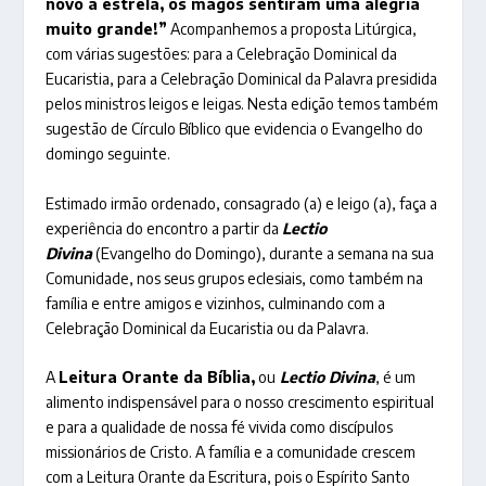
novo a estrela, os magos sentiram uma alegria
muito grande!”
Acompanhemos a proposta Litúrgica,
com várias sugestões: para a Celebração Dominical da
Eucaristia, para a Celebração Dominical da Palavra presidida
pelos ministros leigos e leigas. Nesta edição temos também
sugestão de Círculo Bíblico que evidencia o Evangelho do
domingo seguinte.
Estimado irmão ordenado, consagrado (a) e leigo (a), faça a
experiência do encontro a partir da
Lectio
Divina
(Evangelho do Domingo), durante a semana na sua
Comunidade, nos seus grupos eclesiais, como também na
família e entre amigos e vizinhos, culminando com a
Celebração Dominical da Eucaristia ou da Palavra.
A
Leitura Orante da Bíblia,
ou
Lectio Divina
, é um
alimento indispensável para o nosso crescimento espiritual
e para a qualidade de nossa fé vivida como discípulos
missionários de Cristo. A família e a comunidade crescem
com a Leitura Orante da Escritura, pois o Espírito Santo