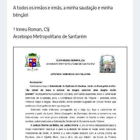
A todos os irmãos e irmãs, a minha saudação e minha
bênção!
† Irineu Roman, CSJ
Arcebispo Metropolitano de Santarém