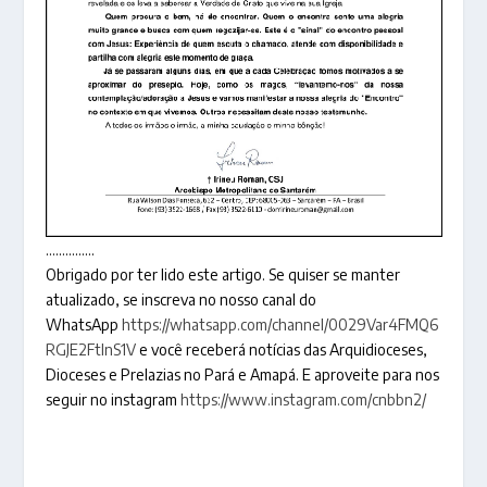
……………
Obrigado por ter lido este artigo. Se quiser se manter
atualizado, se inscreva no nosso canal do
WhatsApp
https://whatsapp.com/channel/0029Var4FMQ6
RGJE2FtlnS1V
e você receberá notícias das Arquidioceses,
Dioceses e Prelazias no Pará e Amapá. E aproveite para nos
seguir no instagram
https://www.instagram.com/cnbbn2/