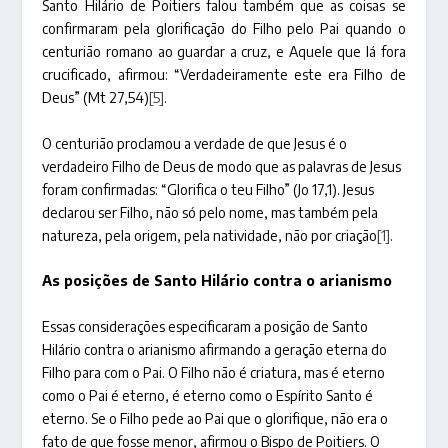
Santo Hilário de Poitiers falou também que as coisas se
confirmaram pela glorificação do Filho pelo Pai quando o
centurião romano ao guardar a cruz, e Aquele que lá fora
crucificado, afirmou: “Verdadeiramente este era Filho de
Deus” (Mt 27,54)
[5]
.
O centurião proclamou a verdade de que Jesus é o
verdadeiro Filho de Deus de modo que as palavras de Jesus
foram confirmadas: “Glorifica o teu Filho” (Jo 17,1). Jesus
declarou ser Filho, não só pelo nome, mas também pela
natureza, pela origem, pela natividade, não por criação
[1]
.
As posições de Santo Hilário contra o arianismo
Essas considerações especificaram a posição de Santo
Hilário contra o arianismo afirmando a geração eterna do
Filho para com o Pai. O Filho não é criatura, mas é eterno
como o Pai é eterno, é eterno como o Espírito Santo é
eterno. Se o Filho pede ao Pai que o glorifique, não era o
fato de que fosse menor, afirmou o Bispo de Poitiers. O