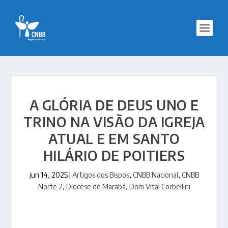
A GLÓRIA DE DEUS UNO E
TRINO NA VISÃO DA IGREJA
ATUAL E EM SANTO
HILÁRIO DE POITIERS
jun 14, 2025
|
Artigos dos Bispos
,
CNBB Nacional
,
CNBB
Norte 2
,
Diocese de Marabá
,
Dom Vital Corbellini