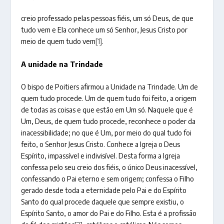
creio professado pelas pessoas fiéis, um só Deus, de que
tudo vem e Ela conhece um só Senhor, Jesus Cristo por
meio de quem tudo vem
[1]
.
A unidade na Trindade
O bispo de Poitiers afirmou a Unidade na Trindade. Um de
quem tudo procede. Um de quem tudo foi feito, a origem
de todas as coisas e que estão em Um só. Naquele que é
Um, Deus, de quem tudo procede, reconhece o poder da
inacessibilidade; no que é Um, por meio do qual tudo foi
feito, o Senhor Jesus Cristo. Conhece a Igreja o Deus
Espírito, impassível e indivisível. Desta forma a Igreja
confessa pelo seu creio dos fiéis, o único Deus inacessível,
confessando o Pai eterno e sem origem; confessa o Filho
gerado desde toda a eternidade pelo Pai e do Espírito
Santo do qual procede daquele que sempre existiu, o
Espírito Santo, o amor do Pai e do Filho. Esta é a profissão