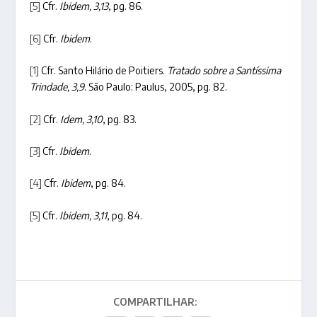
[5]
Cfr.
Ibidem, 3,13
, pg. 86.
[6]
Cfr.
Ibidem
.
[1]
Cfr. Santo Hilário de Poitiers.
Tratado sobre a Santíssima
Trindade, 3,9
. São Paulo: Paulus, 2005, pg. 82.
[2]
Cfr.
Idem, 3,10
, pg. 83.
[3]
Cfr.
Ibidem
.
[4]
Cfr.
Ibidem
, pg. 84.
[5]
Cfr.
Ibidem, 3,11
, pg. 84.
COMPARTILHAR: