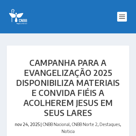
CAMPANHA PARA A
EVANGELIZAÇÃO 2025
DISPONIBILIZA MATERIAIS
E CONVIDA FIÉIS A
ACOLHEREM JESUS EM
SEUS LARES
nov 24, 2025
|
CNBB Nacional
,
CNBB Norte 2
,
Destaques
,
Noticia