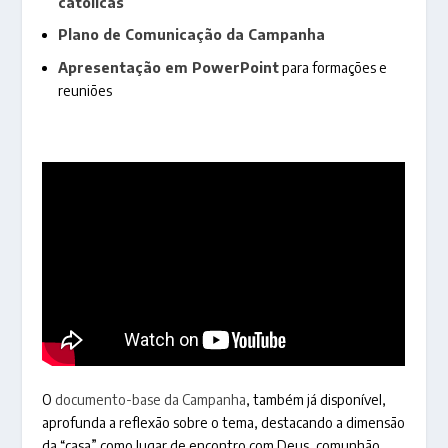
católicas
Plano de Comunicação da Campanha
Apresentação em PowerPoint
para formações e
reuniões
O
documento-base da Campanha
, também já disponível,
aprofunda a reflexão sobre o tema, destacando a dimensão
da “casa” como lugar de encontro com Deus, comunhão