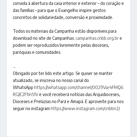
convida à abertura da casa interior e exterior – do coração e
das famílias – para que o Evangelho inspire gestos
concretos de solidariedade, conversão e proximidade.
Todos os materiais da Campanha estão disponíveis para
download no site de Campanhas:
campanhas.cnbb.org.br
e
podem ser reproduzidos livremente pelas dioceses,
paróquias e comunidades.
…
Obrigado por ter lido este artigo. Se quiser se manter
atualizado, se inscreva no nosso canal do
WhatsApp
https://whatsapp.com/channel/0029Var4FMQ6
RGJE2FtlnS1V
e você receberá notícias das Arquidioceses,
Dioceses e Prelazias no Pará e Amapá. E aproveite para nos
seguir no instagram
https://www.instagram.com/cnbbn2/