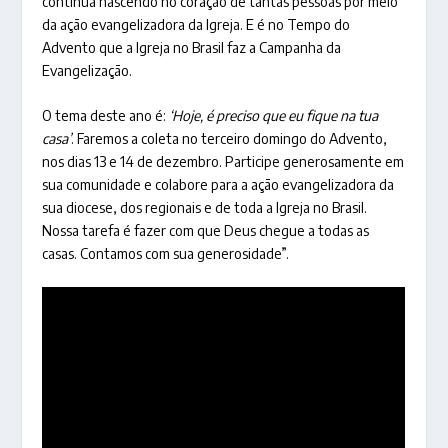
continua nascendo no coração de tantas pessoas por meio
da ação evangelizadora da Igreja. E é no Tempo do
Advento que a Igreja no Brasil faz a Campanha da
Evangelização.
O tema deste ano é:
‘Hoje, é preciso que eu fique na tua
casa’
. Faremos a coleta no terceiro domingo do Advento,
nos dias 13 e 14 de dezembro. Participe generosamente em
sua comunidade e colabore para a ação evangelizadora da
sua diocese, dos regionais e de toda a Igreja no Brasil.
Nossa tarefa é fazer com que Deus chegue a todas as
casas. Contamos com sua generosidade”.