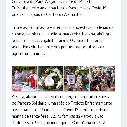
Concórdia do Pará. A ação faz parte do Projeto
Enfrentamento aos Impactos da Pandemia da Covid-19,
que tem o apoio da Cáritas da Alemanha.
Entre os produtos do Paneiro Solidário estavam o feijão da
colônia, farinha de mandioca, macaxeira, banana, abóbora,
polpas de frutas e galinha caipira. Os alimentos foram
adquiridos diretamente dos pequenos produtores da
agricultura familiar.
Assista, abaixo, ao vídeo da entrega da segunda remessa
do Paneiro Solidário, uma ação do Projeto Enfrentamento
aos Impactos da Pandemia da Covid-19, beneficiando na
manhã de terça-feira, 22, 75 famílias da Paróquia São
Pedro e São Paulo, no município de Concórdia do Pará.