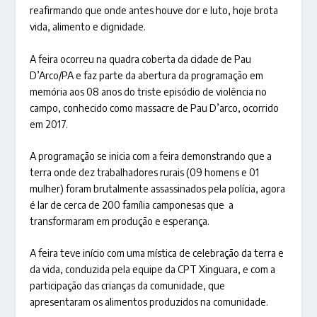
reafirmando que onde antes houve dor e luto, hoje brota
vida, alimento e dignidade.
A feira ocorreu na quadra coberta da cidade de Pau
D’Arco/PA e faz parte da abertura da programação em
memória aos 08 anos do triste episódio de violência no
campo, conhecido como massacre de Pau D’arco, ocorrido
em 2017.
A programação se inicia com a feira demonstrando que a
terra onde dez trabalhadores rurais (09 homens e 01
mulher) foram brutalmente assassinados pela polícia, agora
é lar de cerca de 200 família camponesas que a
transformaram em produção e esperança.
A feira teve início com uma mística de celebração da terra e
da vida, conduzida pela equipe da CPT Xinguara, e com a
participação das crianças da comunidade, que
apresentaram os alimentos produzidos na comunidade.