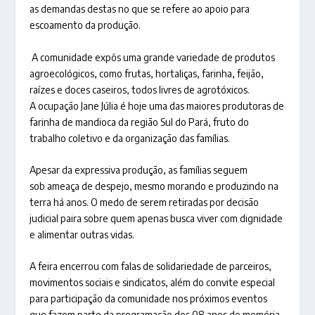
as demandas destas no que se refere ao apoio para
escoamento da produção.
A comunidade expôs uma grande variedade de produtos
agroecológicos, como frutas, hortaliças, farinha, feijão,
raízes e doces caseiros, todos livres de agrotóxicos.
A ocupação Jane Júlia é hoje uma das maiores produtoras de
farinha de mandioca da região Sul do Pará, fruto do
trabalho coletivo e da organização das famílias.
Apesar da expressiva produção, as famílias seguem
sob ameaça de despejo, mesmo morando e produzindo na
terra há anos. O medo de serem retiradas por decisão
judicial paira sobre quem apenas busca viver com dignidade
e alimentar outras vidas.
A feira encerrou com falas de solidariedade de parceiros,
movimentos sociais e sindicatos, além do convite especial
para participação da comunidade nos próximos eventos
que fazem parte da programação dos 08 anos de memória.