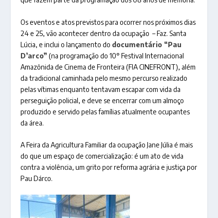
Os eventos e atos previstos para ocorrer nos próximos dias
24 e 25, vão acontecer dentro da ocupação – Faz. Santa
Lúcia, e inclui o lançamento do
documentário “Pau
D’arco”
(na programação do 10° Festival Internacional
Amazônida de Cinema de Fronteira (FIA CINEFRONT), além
da tradicional caminhada pelo mesmo percurso realizado
pelas vítimas enquanto tentavam escapar com vida da
perseguição policial, e deve se encerrar com um almoço
produzido e servido pelas famílias atualmente ocupantes
da área.
A Feira da Agricultura Familiar da ocupação Jane Júlia é mais
do que um espaço de comercialização: é um ato de vida
contra a violência, um grito por reforma agrária e justiça por
Pau Dárco.