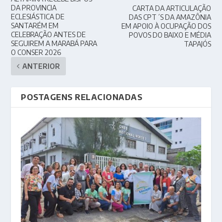
DA PROVINCIA
CARTA DA ARTICULAÇÃO
ECLESIÁSTICA DE
DAS CPT´S DA AMAZÔNIA
SANTARÉM EM
EM APOIO À OCUPAÇÃO DOS
CELEBRAÇÃO ANTES DE
POVOS DO BAIXO E MÉDIA
SEGUIREM A MARABÁ PARA
TAPAJÓS
O CONSER 2026
ANTERIOR
POSTAGENS RELACIONADAS