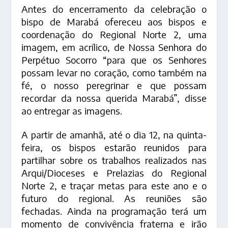
Antes do encerramento da celebração o
bispo de Marabá ofereceu aos bispos e
coordenação do Regional Norte 2, uma
imagem, em acrílico, de Nossa Senhora do
Perpétuo Socorro “para que os Senhores
possam levar no coração, como também na
fé, o nosso peregrinar e que possam
recordar da nossa querida Marabá”, disse
ao entregar as imagens.
A partir de amanhã, até o dia 12, na quinta-
feira, os bispos estarão reunidos para
partilhar sobre os trabalhos realizados nas
Arqui/Dioceses e Prelazias do Regional
Norte 2, e traçar metas para este ano e o
futuro do regional. As reuniões são
fechadas. Ainda na programação terá um
momento de convivência fraterna e irão