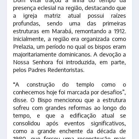
presença eclesial na região, destacando que
a igreja matriz atual possui raízes
profundas, sendo uma das primeiras
estruturas em Marabá, remontando a 1912.
Inicialmente, a região era organizada como
Prelazia, um período no qual os bispos eram
majoritariamente dominicanos. A devoção a
Nossa Senhora foi introduzida, em parte,
pelos Padres Redentoristas.
“A construção do templo como o
conhecemos hoje foi marcada por desafios”,
disse. O Bispo mencionou que a estrutura
sofreu com grandes reformas ao longo do
tempo, e que a edificação atual se
consolidou após eventos significativos,
como a grande enchente da década de
1980, que forçou uma reconstrução mais