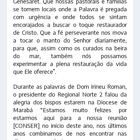
Genesaret. Que nossas pastorais e famílias
se tornem locais onde a Palavra é pregada
com urgência e onde todos se sintam
encorajados a buscar o toque restaurador
de Cristo. Que a fé perseverante nos mova
a tocar o manto do Senhor diariamente,
para que, assim como os curados na beira
do mar, também nós possamos
experimentar a plena restauração da vida
que Ele oferece”.
Durante as palavras de Dom Irineu Roman,
o presidente do Regional Norte 2 falou da
alegria dos bispos estarem na Diocese de
Marabá “Estamos muito felizes por
estarmos aqui para a nossa reunião
[CONSER] no início deste ano, nos últimos
anos combinamos de nos encontrar nas