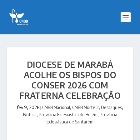
DIOCESE DE MARABÁ
ACOLHE OS BISPOS DO
CONSER 2026 COM
FRATERNA CELEBRAÇÃO
fev 9, 2026
|
CNBB Nacional
,
CNBB Norte 2
,
Destaques
,
Noticia
,
Província Eclesiástica de Belém
,
Província
Eclesiástica de Santarém