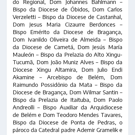
do Regional, Dom Johannes Bahlmann –
Bispo da Diocese de Óbidos, Dom Carlos
Verzeletti – Bispo da Diocese de Castanhal,
Dom Jesus Maria Cizaurre Berdonces –
Bispo Emérito da Diocese de Bragança,
Dom Ivanildo Oliveira de Almeida – Bispo
da Diocese de Cametá, Dom Jesús María
Mauleón – Bispo da Prelazia do Alto Xingu-
Tucumã, Dom João Muniz Alves – Bispo da
Diocese Xingu Altamira, Dom Julio Endi
Akamine – Arcebispo de Belém, Dom
Raimundo Possidônio da Mata – Bispo da
Diocese de Bragança, Dom Wilmar Santin –
Bispo da Prelazia de Itaituba, Dom Paolo
Andreolli – Bispo Auxiliar da Arquidiocese
de Belém e Dom Teodoro Mendes Tavares,
Bispo da Diocese de Ponta de Pedras, o
pároco da Catedral padre Ademir Gramelik e