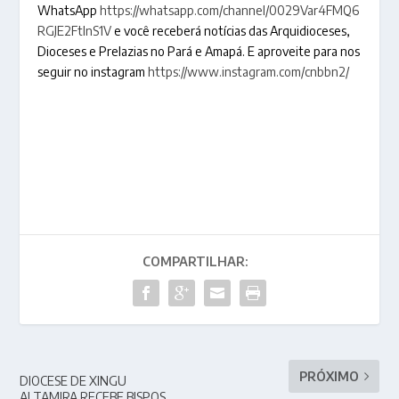
WhatsApp
https://whatsapp.com/channel/0029Var4FMQ6
RGJE2FtlnS1V
e você receberá notícias das Arquidioceses,
Dioceses e Prelazias no Pará e Amapá. E aproveite para nos
seguir no instagram
https://www.instagram.com/cnbbn2/
COMPARTILHAR:
PRÓXIMO
DIOCESE DE XINGU
ALTAMIRA RECEBE BISPOS