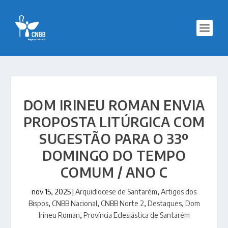
DOM IRINEU ROMAN ENVIA
PROPOSTA LITÚRGICA COM
SUGESTÃO PARA O 33º
DOMINGO DO TEMPO
COMUM / ANO C
nov 15, 2025
|
Arquidiocese de Santarém
,
Artigos dos
Bispos
,
CNBB Nacional
,
CNBB Norte 2
,
Destaques
,
Dom
Irineu Roman
,
Província Eclesiástica de Santarém