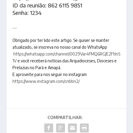
ID da reunião: 862 6115 9851
Senha: 1234
…..
Obrigado por ter lido este artigo. Se quiser se manter
atualizado, se inscreva no nosso canal do WhatsApp
https://whatsapp.com/channel/0029Var4FMQ6RGJE2FtlnS
1V
e você receberá notícias das Arquidioceses, Dioceses e
Prelazias no Pará e Amapá.
E aproveite para nos seguir no instagram
https://www.instagram.com/cnbbn2/
COMPARTILHAR: