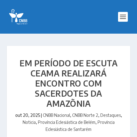
EM PERÍODO DE ESCUTA
CEAMA REALIZARÁ
ENCONTRO COM
SACERDOTES DA
AMAZÕNIA
out 20, 2025
|
CNBB Nacional
,
CNBB Norte 2
,
Destaques
,
Noticia
,
Província Eclesiástica de Belém
,
Província
Eclesiástica de Santarém