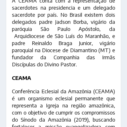
A CEAMA conta com a representação de
sacerdotes na presidencia e um delegado
sacerdote por país. No Brasil existem dois
delegados padre Jadson Borba, vigário da
paróquia São Paulo Apóstolo, da
Arquidiocese de São Luís do Maranhão, e
padre Reinaldo Braga Junior, vigário
paroquial na Diocese de Diamantino (MT) e
fundador da Companhia das Irmãs
Discípulas do Divino Pastor.
CEAMA
Conferência Eclesial da Amazônia (CEAMA)
é um organismo eclesial permanente que
representa a Igreja na região amazônica,
com o objetivo de cumprir os compromissos
do Sínodo da Amazônia (2019), buscando
fortalecer a missão evangelizadora com