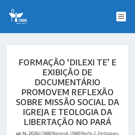
FORMAÇÃO ‘DILEXI TE’ E
EXIBIÇÃO DE
DOCUMENTÁRIO
PROMOVEM REFLEXÃO
SOBRE MISSÃO SOCIAL DA
IGREJA E TEOLOGIA DA
LIBERTAÇÃO NO PARÁ
jan 14, 2026
|
CNBB Nacional
,
CNBB Norte 2
,
Destaques
,