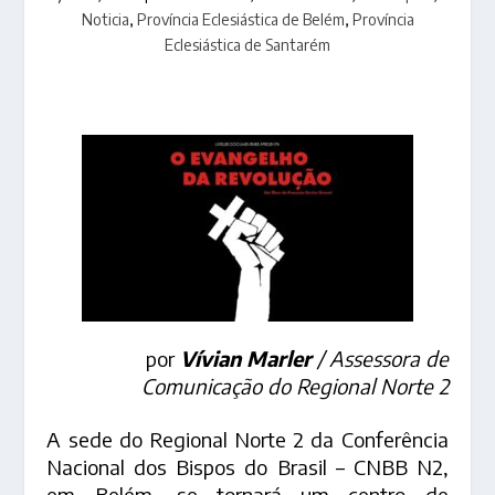
Noticia
,
Província Eclesiástica de Belém
,
Província
Eclesiástica de Santarém
por
Vívian Marler
/ Assessora de
Comunicação do Regional Norte 2
A sede do Regional Norte 2 da Conferência
Nacional dos Bispos do Brasil – CNBB N2,
em Belém, se tornará um centro de