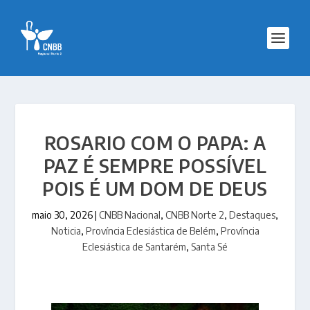
ROSARIO COM O PAPA: A
PAZ É SEMPRE POSSÍVEL
POIS É UM DOM DE DEUS
maio 30, 2026
|
CNBB Nacional
,
CNBB Norte 2
,
Destaques
,
Noticia
,
Província Eclesiástica de Belém
,
Província
Eclesiástica de Santarém
,
Santa Sé