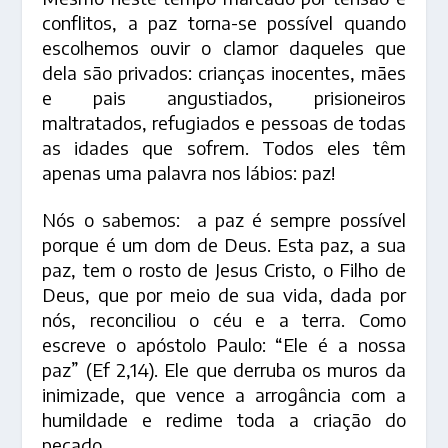
conflitos, a paz torna-se possível quando
escolhemos ouvir o clamor daqueles que
dela são privados: crianças inocentes, mães
e pais angustiados, prisioneiros
maltratados, refugiados e pessoas de todas
as idades que sofrem. Todos eles têm
apenas uma palavra nos lábios: paz!
Nós o sabemos: a paz é sempre possível
porque é um dom de Deus. Esta paz, a sua
paz, tem o rosto de Jesus Cristo, o Filho de
Deus, que por meio de sua vida, dada por
nós, reconciliou o céu e a terra. Como
escreve o apóstolo Paulo: “Ele é a nossa
paz” (Ef 2,14). Ele que derruba os muros da
inimizade, que vence a arrogância com a
humildade e redime toda a criação do
pecado.