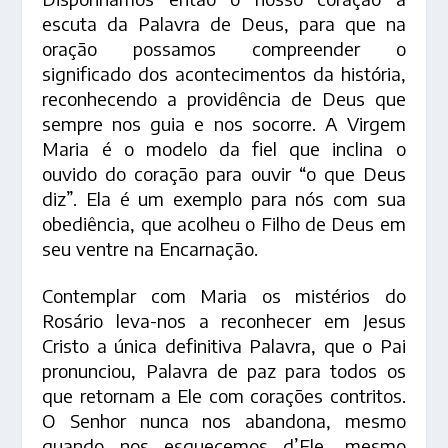
escuta da Palavra de Deus, para que na
oração possamos compreender o
significado dos acontecimentos da história,
reconhecendo a providência de Deus que
sempre nos guia e nos socorre. A Virgem
Maria é o modelo da fiel que inclina o
ouvido do coração para ouvir “o que Deus
diz”. Ela é um exemplo para nós com sua
obediência, que acolheu o Filho de Deus em
seu ventre na Encarnação.
Contemplar com Maria os mistérios do
Rosário leva-nos a reconhecer em Jesus
Cristo a única definitiva Palavra, que o Pai
pronunciou, Palavra de paz para todos os
que retornam a Ele com corações contritos.
O Senhor nunca nos abandona, mesmo
quando nos esquecemos d’Ele, mesmo