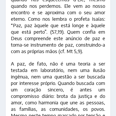
quando nos perdemos. Ele vem ao nosso
encontro e se aproxima com o seu amor
eterno. Como nos lembra o profeta Isaías:
“Paz, paz àquele que está longe e àquele
que está perto”. (57,19). Quem confia em
Deus compreende este anúncio de paz e
torna-se instrumento de paz, construindo-a
com as próprias mãos (cf. Mt 5,9).
A paz, de fato, não é uma teoria a ser
testada em laboratório, nem uma ilusão
ingênua, nem uma questão a ser buscada
por interesse próprio. Quando buscada com
um coração sincero, é antes um
compromisso diário: brota da justiça e do
amor, como harmonia que une as pessoas,
as famílias, as comunidades, os povos.
Mesmo neste tempo marcado por tensão e