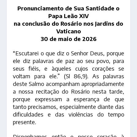
Pronunciamento de Sua Santidade o
Papa Leão XIV
na conclusão do Rosário nos Jardins do
Vaticano
30 de maio de 2026
“Escutarei o que diz o Senhor Deus, porque
ele diz palavras de paz ao seu povo, para
seus fiéis, e àqueles cujos corações se
voltam para ele.” (Sl 86,9). As palavras
deste Salmo acompanham apropriadamente
a nossa recitação do Rosário nesta tarde,
porque expressam a esperança de que
tanto precisamos, especialmente diante das
dificuldades e das violências do tempo
presente.
Disponhamos então o nosso coração à