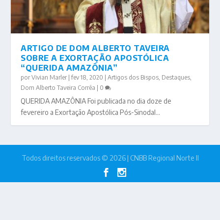
ARTIGO DE DOM ALBERTO TAVEIRA
SOBRE A EXORTAÇÃO APOSTÓLICA
“QUERIDA AMAZÔNIA”
por
Vivian Marler
|
fev 18, 2020
|
Artigos dos Bispos
,
Destaques
,
Dom Alberto Taveira Corrêa
|
0
QUERIDA AMAZÔNIA Foi publicada no dia doze de
fevereiro a Exortação Apostólica Pós-Sinodal...
Todos direitos reservados © 2026 | CNBB Regional Norte II