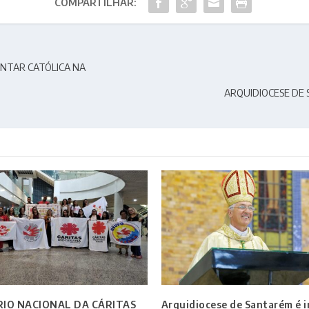
COMPARTILHAR:
ENTAR CATÓLICA NA
ARQUIDIOCESE DE 
IO NACIONAL DA CÁRITAS
Arquidiocese de Santarém é i