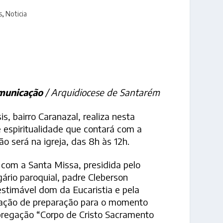
s
,
Noticia
municação
/ Arquidiocese de Santarém
, bairro Caranazal, realiza nesta
e espiritualidade que contará com a
o será na igreja, das 8h às 12h.
h com a Santa Missa, presidida pelo
ário paroquial, padre Cleberson
stimável dom da Eucaristia e pela
oração de preparação para o momento
pregação “Corpo de Cristo Sacramento