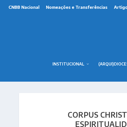
CNBB Nacional
Nomeações e Transferências
Artig
INSTITUCIONAL
(ARQUI)DIOCE
CORPUS CHRIS
ESPIRITUALI