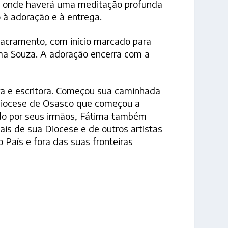
a, onde haverá uma meditação profunda
 à adoração e à entrega.
Sacramento, com início marcado para
ima Souza. A adoração encerra com a
ra e escritora. Começou sua caminhada
a Diocese de Osasco que começou a
ado por seus irmãos, Fátima também
ais de sua Diocese e de outros artistas
País e fora das suas fronteiras