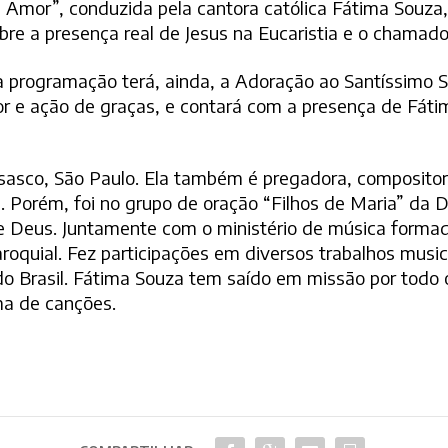
 Amor”, conduzida pela cantora católica Fátima Souz
bre a presença real de Jesus na Eucaristia e o chamado
 programação terá, ainda, a Adoração ao Santíssimo 
or e ação de graças, e contará com a presença de Fát
Osasco, São Paulo. Ela também é pregadora, composito
ia. Porém, foi no grupo de oração “Filhos de Maria” d
 de Deus. Juntamente com o ministério de música form
roquial. Fez participações em diversos trabalhos music
o Brasil. Fátima Souza tem saído em missão por todo o 
ma de canções.