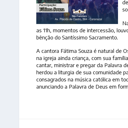
de
so
Na
as 11h, momentos de intercessão, louv
bênção do Santíssimo Sacramento.
A cantora Fátima Souza é natural de 
na igreja ainda criança, com sua famíl
cantar, ministrar e pregar da Palavra
herdou a liturgia de sua comunidade pa
consagrados na música católica em tod
anunciando a Palavra de Deus em for