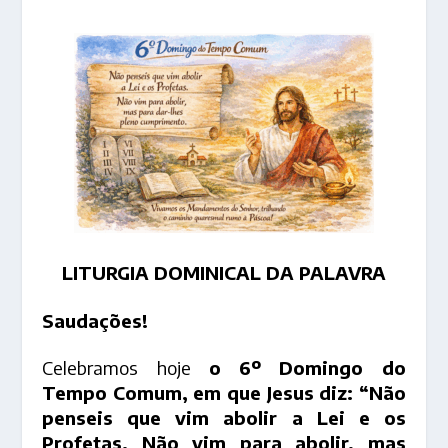
LITURGIA DOMINICAL DA PALAVRA
Saudações!
Celebramos hoje
o 6º Domingo do
Tempo Comum, em que Jesus diz: “Não
penseis que vim abolir a Lei e os
Profetas. Não vim para abolir, mas