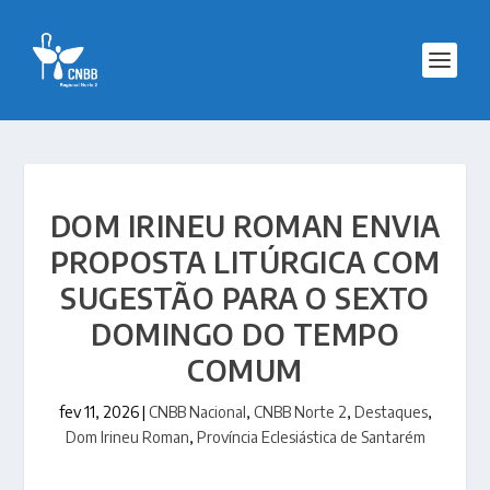
DOM IRINEU ROMAN ENVIA
PROPOSTA LITÚRGICA COM
SUGESTÃO PARA O SEXTO
DOMINGO DO TEMPO
COMUM
fev 11, 2026
|
CNBB Nacional
,
CNBB Norte 2
,
Destaques
,
Dom Irineu Roman
,
Província Eclesiástica de Santarém