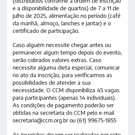
(distribuídos conforme a ordem de inscrição
e a disponibilidade de quartos) de 7 a 11 de
julho de 2025, alimentação no período (café
da manhã, almoço, lanches e jantar) e o
certificado de participação.
Caso alguém necessite chegar antes ou
permanecer algum tempo depois do evento,
serão cobrados valores extras. Caso
necessite alguma dieta especial, comunicar
no ato da inscrição, para verificarmos as
possibilidades de atender a sua
necessidade. O CCM disponibiliza 45 vagas
para participantes (apenas 14 individuais).
As condições de pagamento poderão ser
obtidas na secretaria do CCM pelo e-mail
secretaria@ccm.org.br ou (61) 99675-1855
As inscrições devem ser realizadas por este