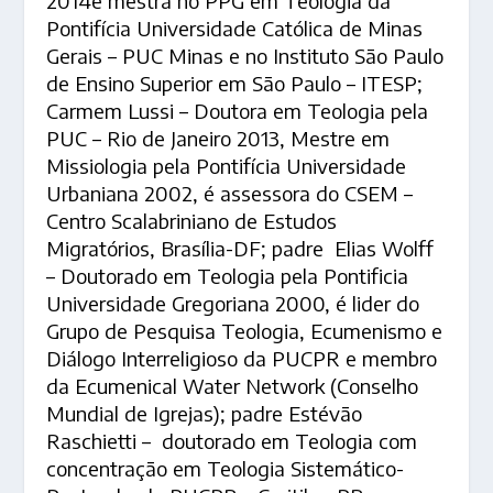
2014e mestra no PPG em Teologia da
Pontifícia Universidade Católica de Minas
Gerais – PUC Minas e no Instituto São Paulo
de Ensino Superior em São Paulo – ITESP;
Carmem Lussi – Doutora em Teologia pela
PUC – Rio de Janeiro 2013, Mestre em
Missiologia pela Pontifícia Universidade
Urbaniana 2002, é assessora do CSEM –
Centro Scalabriniano de Estudos
Migratórios, Brasília-DF; padre Elias Wolff
– Doutorado em Teologia pela Pontificia
Universidade Gregoriana 2000, é lider do
Grupo de Pesquisa Teologia, Ecumenismo e
Diálogo Interreligioso da PUCPR e membro
da Ecumenical Water Network (Conselho
Mundial de Igrejas); padre Estévão
Raschietti – doutorado em Teologia com
concentração em Teologia Sistemático-