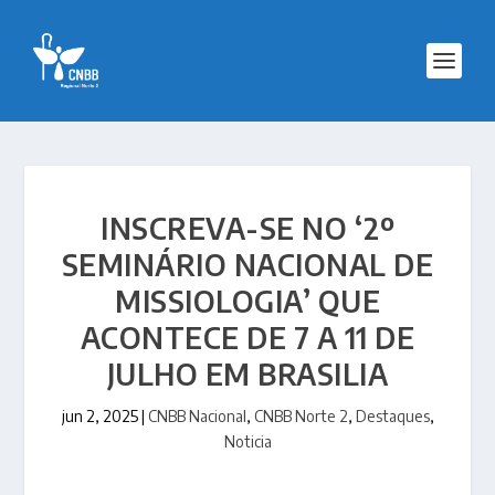
INSCREVA-SE NO ‘2º
SEMINÁRIO NACIONAL DE
MISSIOLOGIA’ QUE
ACONTECE DE 7 A 11 DE
JULHO EM BRASILIA
jun 2, 2025
|
CNBB Nacional
,
CNBB Norte 2
,
Destaques
,
Noticia