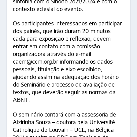
sintonia com o Sínodo 2o21/2024 e com o
contexto eclesial do evento.
Os participantes interessados em participar
dos painés, que irão duram 20 minutos
cada para exposição e reflexão, devem
entrar em contato com a comissão
organizadora através do e-mail
caem@ccm.org.br informando os dados
pessoais, titulação e eixo escolhido,
ajudando assim na adequação dos horário
do Seminário e processo de avaliação de
tex
tos, que deverão seguir as normas da
ABNT.
O seminário contará com a assessoria de
Alzirinha Souza – doutora pela Université
Catholique de Louvain – UCL, na Bélgica