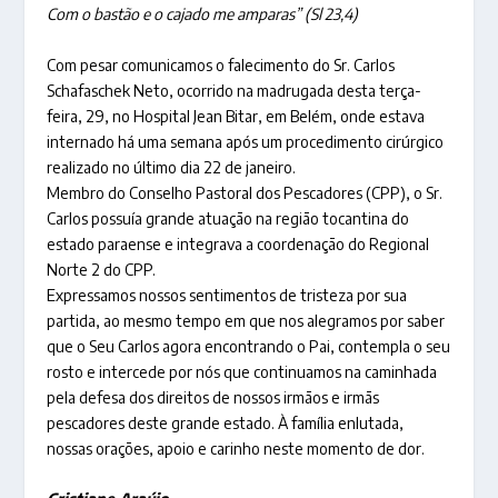
Com o bastão e o cajado me amparas” (Sl 23,4)
Com pesar comunicamos o falecimento do Sr. Carlos
Schafaschek Neto, ocorrido na madrugada desta terça-
feira, 29, no Hospital Jean Bitar, em Belém, onde estava
internado há uma semana após um procedimento cirúrgico
realizado no último dia 22 de janeiro.
Membro do Conselho Pastoral dos Pescadores (CPP), o Sr.
Carlos possuía grande atuação na região tocantina do
estado paraense e integrava a coordenação do Regional
Norte 2 do CPP.
Expressamos nossos sentimentos de tristeza por sua
partida, ao mesmo tempo em que nos alegramos por saber
que o Seu Carlos agora encontrando o Pai, contempla o seu
rosto e intercede por nós que continuamos na caminhada
pela defesa dos direitos de nossos irmãos e irmãs
pescadores deste grande estado. À família enlutada,
nossas orações, apoio e carinho neste momento de dor.