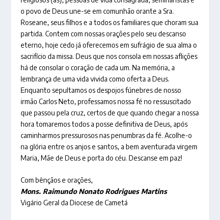
o povo de Deus une-se em comunhão orante a Sra.
Roseane, seus filhos e a todos os familiares que choram sua
partida. Contem com nossas orações pelo seu descanso
eterno, hoje cedo já oferecemos em sufrágio de sua alma o
sacrifício da missa. Deus que nos consola em nossas aflições
há de consolar o coração de cada um. Na memória, a
lembrança de uma vida vivida como oferta a Deus.
Enquanto sepultamos os despojos fúnebres de nosso
irmão Carlos Neto, professamos nossa fé no ressuscitado
que passou pela cruz, certos de que quando chegar a nossa
hora tomaremos todos a posse definitiva de Deus, após
caminharmos pressurosos nas penumbras da fé. Acolhe-o
na glória entre os anjos e santos, a bem aventurada virgem
Maria, Mãe de Deus e porta do céu. Descanse em paz!
Com bênçãos e orações,
Mons. Raimundo Nonato Rodrigues Martins
Vigário Geral da Diocese de Cametá