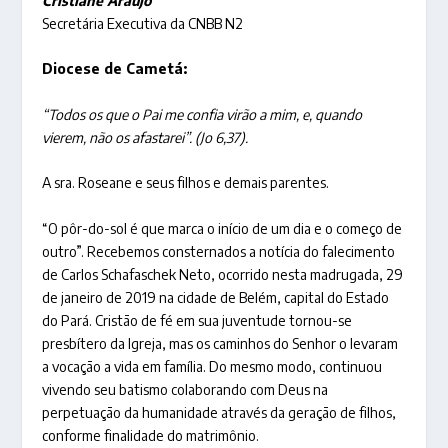
Cristiane Araújo
Secretária Executiva da CNBB N2
Diocese de Cametá:
“Todos os que o Pai me confia virão a mim, e, quando
vierem, não os afastarei”. (Jo 6,37).
A sra. Roseane e seus filhos e demais parentes.
“O pôr-do-sol é que marca o início de um dia e o começo de
outro”. Recebemos consternados a notícia do falecimento
de Carlos Schafaschek Neto, ocorrido nesta madrugada, 29
de janeiro de 2019 na cidade de Belém, capital do Estado
do Pará. Cristão de fé em sua juventude tornou-se
presbítero da Igreja, mas os caminhos do Senhor o levaram
a vocação a vida em família. Do mesmo modo, continuou
vivendo seu batismo colaborando com Deus na
perpetuação da humanidade através da geração de filhos,
conforme finalidade do matrimônio.