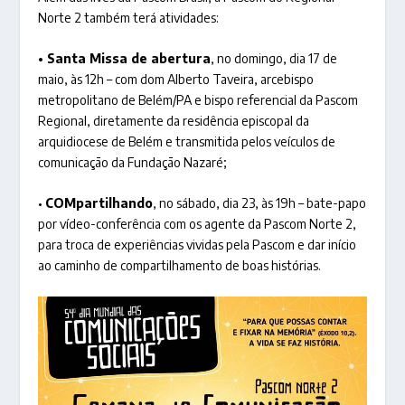
Norte 2 também terá atividades:
• Santa Missa de abertura
, no domingo, dia 17 de
maio, às 12h – com dom Alberto Taveira, arcebispo
metropolitano de Belém/PA e bispo referencial da Pascom
Regional, diretamente da residência episcopal da
arquidiocese de Belém e transmitida pelos veículos de
comunicação da Fundação Nazaré;
•
COMpartilhando
, no sábado, dia 23, às 19h – bate-papo
por vídeo-conferência com os agente da Pascom Norte 2,
para troca de experiências vividas pela Pascom e dar início
ao caminho de compartilhamento de boas histórias.