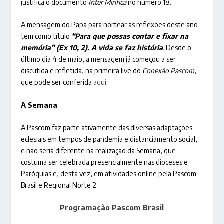
justifica o documento
Inter Mirifica
no número 18.
A mensagem do Papa para nortear as reflexões deste ano
tem como título
“Para que possas contar e fixar na
memória” (Ex 10, 2). A vida se faz história
.
Desde o
último dia 4 de maio, a mensagem já começou a ser
discutida e refletida, na primeira live do
Conexão Pascom
,
que pode ser conferida
aqui
.
A Semana
A Pascom faz parte ativamente das diversas adaptações
eclesiais em tempos de pandemia e distanciamento social,
e não seria diferente na realização da Semana, que
costuma ser celebrada presencialmente nas dioceses e
Paróquias e, desta vez, em atividades online pela Pascom
Brasil e Regional Norte 2.
Programação Pascom Brasil