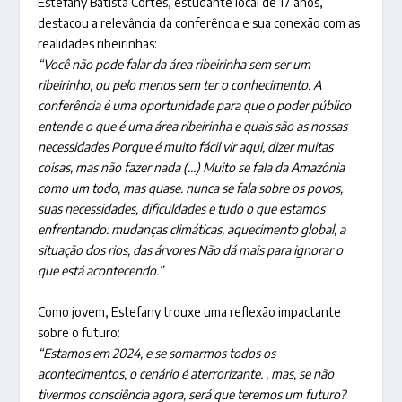
Estefany Batista Cortês, estudante local de 17 anos,
destacou a relevância da conferência e sua conexão com as
realidades ribeirinhas:
“Você não pode falar da área ribeirinha sem ser um
ribeirinho, ou pelo menos sem ter o conhecimento. A
conferência é uma oportunidade para que o poder público
entende o que é uma área ribeirinha e quais são as nossas
necessidades Porque é muito fácil vir aqui, dizer muitas
coisas, mas não fazer nada (…) Muito se fala da Amazônia
como um todo, mas quase. nunca se fala sobre os povos,
suas necessidades, dificuldades e tudo o que estamos
enfrentando: mudanças climáticas, aquecimento global, a
situação dos rios, das árvores Não dá mais para ignorar o
que está acontecendo.”
Como jovem, Estefany trouxe uma reflexão impactante
sobre o futuro:
“Estamos em 2024, e se somarmos todos os
acontecimentos, o cenário é aterrorizante. , mas, se não
tivermos consciência agora, será que teremos um futuro?