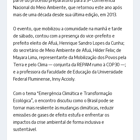
parte do processo preparatório para a 5ª Conferência
Nacional do Meio Ambiente, que retornou este ano após
mais de uma década desde sua última edição, em 2013.
O evento, que mobilizou a comunidade na manhã e tarde
de sábado, contou com a presença do vice-prefeito e
prefeito eleito de Afuá, Henrique Sandro Lopes da Cunha;
do secretário de Meio Ambiente de Afuá, Hilder Felix; de
Mayara Lima, representante da Mobilização dos Povos pela
Terra e pelo Clima — conjunta da REPAM rumo à COP30 —;
e a professora da Faculdade de Educação da Universidade
Federal Fluminense, Inny Accioly.
Com o tema “Emergência Climática e Transformação
Ecológica”, o encontro discutiu como o Brasil pode se
tornar mais resiliente às mudanças climáticas, reduzir
emissões de gases de efeito estufa e enfrentar os
impactos da crise ambiental de forma inclusiva e
sustentável.