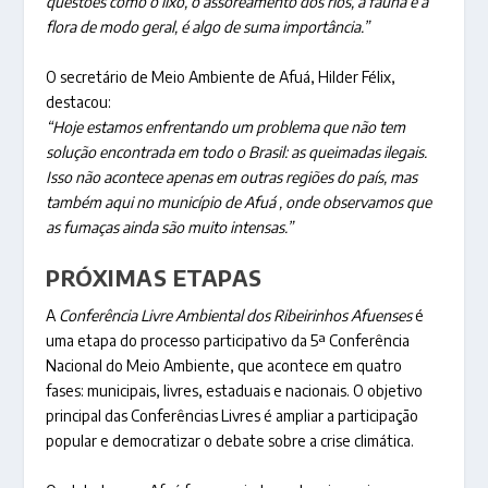
questões como o lixo, o assoreamento dos rios, a fauna e a
flora de modo geral, é algo de suma importância.”
O secretário de Meio Ambiente de Afuá, Hilder Félix,
destacou:
“Hoje estamos enfrentando um problema que não tem
solução encontrada em todo o Brasil: as queimadas ilegais.
Isso não acontece apenas em outras regiões do país, mas
também aqui no município de Afuá , onde observamos que
as fumaças ainda são muito intensas.”
PRÓXIMAS ETAPAS
A
Conferência Livre Ambiental dos Ribeirinhos Afuenses
é
uma etapa do processo participativo da 5ª Conferência
Nacional do Meio Ambiente, que acontece em quatro
fases: municipais, livres, estaduais e nacionais. O objetivo
principal das Conferências Livres é ampliar a participação
popular e democratizar o debate sobre a crise climática.