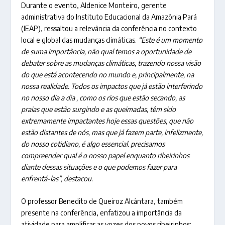
Durante o evento, Aldenice Monteiro, gerente
administrativa do Instituto Educacional da Amazônia Pará
(IEAP), ressaltou a relevância da conferência no contexto
local e global das mudanças climáticas.
“Este é um momento
de suma importância, não qual temos a oportunidade de
debater sobre as mudanças climáticas, trazendo nossa visão
do que está acontecendo no mundo e, principalmente, na
nossa realidade. Todos os impactos que já estão interferindo
no nosso dia a dia , como os rios que estão secando, as
praias que estão surgindo e as queimadas, têm sido
extremamente impactantes hoje essas questões, que não
estão distantes de nós, mas que já fazem parte, infelizmente,
do nosso cotidiano, é algo essencial. precisamos
compreender qual é o nosso papel enquanto ribeirinhos
diante dessas situações e o que podemos fazer para
enfrentá-las”, destacou.
O professor Benedito de Queiroz Alcântara, também
presente na conferência, enfatizou a importância da
atividade para amplificar as vozes dos povos ribeirinhos: