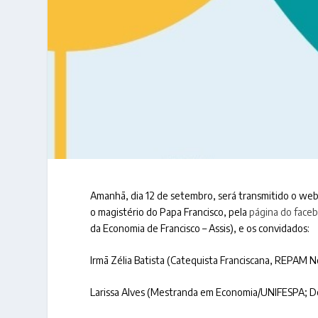
Amanhã, dia 12 de setembro, será transmitido o webn
o magistério do Papa Francisco, pela
página do face
da Economia de Francisco – Assis), e os convidados:
Irmã Zélia Batista (Catequista Franciscana, REPAM 
Larissa Alves (Mestranda em Economia/UNIFESPA; Del