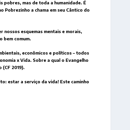
is pobres, mas de toda a humanidade. É
omo Pobrezinho a chama em seu Cântico do
ver nossos esquemas mentais e morais,
do bem comum.
mbientais, econômicos e políticos – todos
onomia x Vida. Sobre a qual o Evangelho
o (CF 2019).
o: estar a serviço da vida! Este caminho