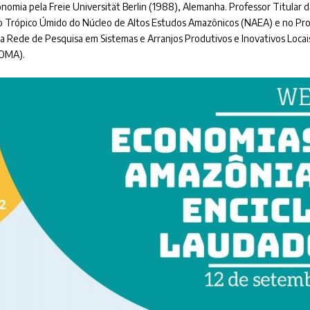
onomia pela Freie Universität Berlin (1988), Alemanha. Professor Titular
 Trópico Úmido do Núcleo de Altos Estudos Amazônicos (NAEA) e no P
a Rede de Pesquisa em Sistemas e Arranjos Produtivos e Inovativos Locai
EOMA).