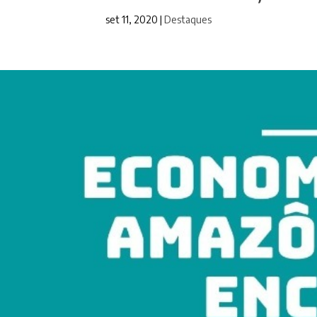
set 11, 2020
|
Destaques