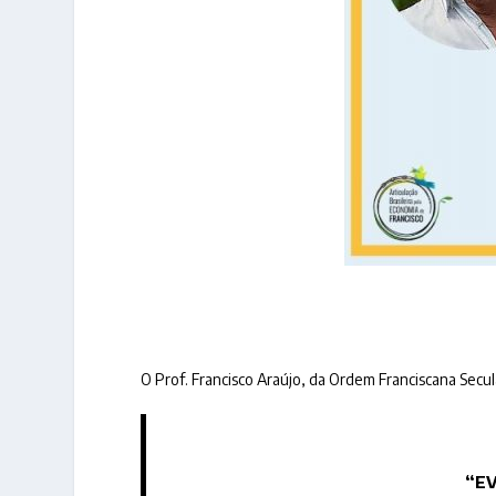
O Prof. Francisco Araújo, da Ordem Franciscana Secula
“EV