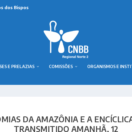
os dos Bispos
SES E PRELAZIAS
COMISSÕES
ORGANISMOS E INST
IAS DA AMAZÔNIA E A ENCÍCLICA
TRANSMITIDO AMANHÃ, 12