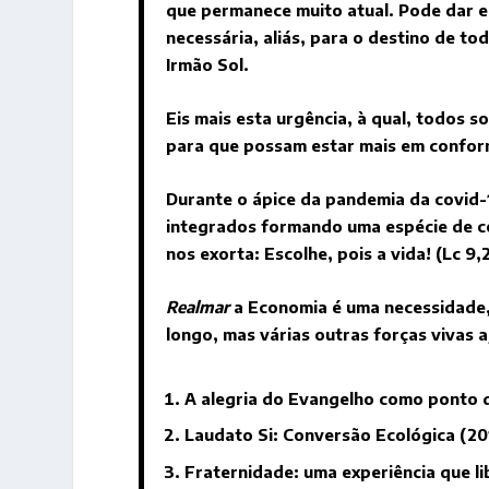
que permanece muito atual. Pode dar e
necessária, aliás, para o destino de 
Irmão Sol.
Eis mais esta urgência, à qual, todos 
para que possam estar mais em confo
Durante o ápice da pandemia da covid-1
integrados formando uma espécie de co
nos exorta: Escolhe, pois a vida! (Lc 9
Realmar
a Economia é uma necessidade, 
longo, mas várias outras forças vivas 
A alegria do Evangelho como ponto d
Laudato Si: Conversão Ecológica (20
Fraternidade: uma experiência que li