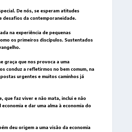
pecial. De nós, se esperam atitudes
 e desafios da contemporaneidade.
utada na experiência de pequenas
omo os primeiros discípulos. Sustentados
Evangelho.
ne graça que nos provoca a uma
nos conduz a refletirmos no bem comum, na
espostas urgentes e muitos caminhos já
que faz viver e não mata, inclui e não
al economia e dar uma alma à economia do
mbém deu origem a uma visão da economia