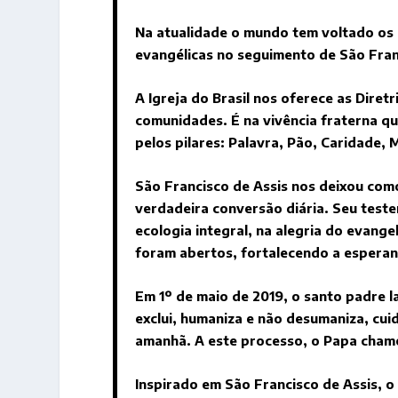
Na atualidade o mundo tem voltado os 
evangélicas no seguimento de São Fran
A Igreja do Brasil nos oferece as Dire
comunidades. É na vivência fraterna q
pelos pilares: Palavra, Pão, Caridade,
São Francisco de Assis nos deixou com
verdadeira conversão diária. Seu test
ecologia integral, na alegria do evang
foram abertos, fortalecendo a esperan
Em 1º de maio de 2019, o santo padre l
exclui, humaniza e não desumaniza, cu
amanhã. A este processo, o Papa cham
Inspirado em São Francisco de Assis, 