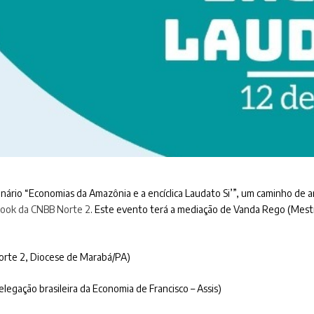
ário “Economias da Amazônia e a encíclica Laudato Si’”, um caminho de a
book da CNBB Norte 2
. Este evento terá a mediação de Vanda Rego (Mes
Norte 2, Diocese de Marabá/PA)
egação brasileira da Economia de Francisco – Assis)