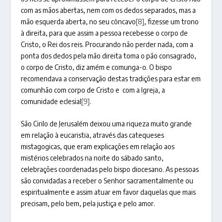
com as mãos abertas, nem com os dedos separados, mas a
mão esquerda aberta, no seu côncavo
[8]
, fizesse um trono
à direita, para que assim a pessoa recebesse o corpo de
Cristo, o Rei dos reis. Procurando não perder nada, com a
ponta dos dedos pela mão direita toma o pão consagrado,
o corpo de Cristo, diz amém e comunga-o. O bispo
recomendava a conservação destas tradições para estar em
comunhão com corpo de Cristo e com a Igreja, a
comunidade eclesial
[9]
.
São Cirilo de Jerusalém deixou uma riqueza muito grande
em relação à eucaristia, através das catequeses
mistagogicas, que eram explicações em relação aos
mistérios celebrados na noite do sábado santo,
celebrações coordenadas pelo bispo diocesano. As pessoas
são convidadas a receber o Senhor sacramentalmente ou
espiritualmente e assim atuar em favor daquelas que mais
precisam, pelo bem, pela justiça e pelo amor.