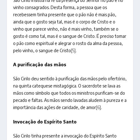
São Cirilo insistia na fé da presença do Senhor no pão e no
vinho consagrados. Desta forma, a pessoa que os
recebessem tinha presente que o pão não é mais pão,
ainda que o gosto seja tal, mas é o corpo de Cristo e o
vinho que parece vinho, não é mais vinho, também se o
gosto é como tal, mas é o sangue de Cristo. É preciso tomar
o pão como espiritual e alegrar o rosto da alma da pessoa,
pelo vinho, o sangue de Cristo
[5]
.
A purificação das mãos
São Cirilo deu sentido à purificação das mãos pelo ofertório,
na quinta catequese mistagógica. O sacerdote se lava as
mãos como símbolo que todos os ministros purificam-se do
pecado e faltas. As mãos sendo lavadas aludem à pureza e a
importância das ações de caridade, de amor
[6]
.
Invocação do Espírito Santo
São Cirilo tinha presente a invocação do Espírito Santo