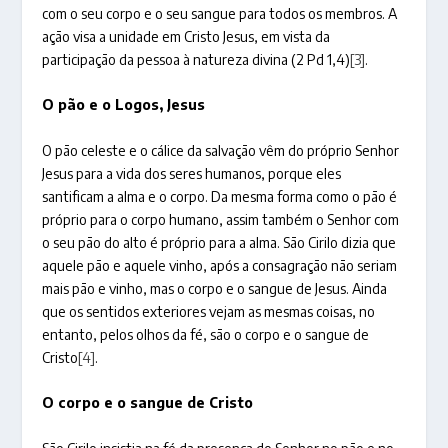
com o seu corpo e o seu sangue para todos os membros. A
ação visa a unidade em Cristo Jesus, em vista da
participação da pessoa à natureza divina (2 Pd 1,4)
[3]
.
O pão e o Logos, Jesus
O pão celeste e o cálice da salvação vêm do próprio Senhor
Jesus para a vida dos seres humanos, porque eles
santificam a alma e o corpo. Da mesma forma como o pão é
próprio para o corpo humano, assim também o Senhor com
o seu pão do alto é próprio para a alma. São Cirilo dizia que
aquele pão e aquele vinho, após a consagração não seriam
mais pão e vinho, mas o corpo e o sangue de Jesus. Ainda
que os sentidos exteriores vejam as mesmas coisas, no
entanto, pelos olhos da fé, são o corpo e o sangue de
Cristo
[4]
.
O corpo e o sangue de Cristo