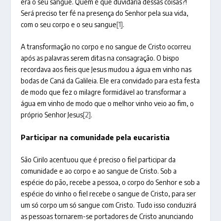
era o seu sangue. Quem é que duvidaria dessas coisas?!
Será preciso ter fé na presença do Senhor pela sua vida,
com o seu corpo e o seu sangue
[1]
.
A transformação no corpo e no sangue de Cristo ocorreu
após as palavras serem ditas na consagração. O bispo
recordava aos fieis que Jesus mudou a água em vinho nas
bodas de Caná da Galileia. Ele era convidado para esta festa
de modo que fez o milagre formidável ao transformar a
água em vinho de modo que o melhor vinho veio ao fim, o
próprio Senhor Jesus
[2]
.
Participar na comunidade pela eucaristia
São Cirilo acentuou que é preciso o fiel participar da
comunidade e ao corpo e ao sangue de Cristo. Sob a
espécie do pão, recebe a pessoa, o corpo do Senhor e sob a
espécie do vinho o fiel recebe o sangue de Cristo, para ser
um só corpo um só sangue com Cristo. Tudo isso conduzirá
as pessoas tornarem-se portadores de Cristo anunciando