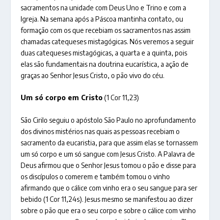
sacramentos na unidade com Deus Uno e Trino e com a
Igreja. Na semana após a Páscoa mantinha contato, ou
formação com os que recebiam os sacramentos nas assim
chamadas catequeses mistagógicas. Nós veremos a seguir
duas catequeses mistagógicas, a quarta e a quinta, pois
elas são fundamentais na doutrina eucarística, a ação de
graças ao Senhor Jesus Cristo, o pão vivo do céu.
Um só corpo em Cristo
(1 Cor 11,23)
São Cirilo seguiu o apóstolo São Paulo no aprofundamento
dos divinos mistérios nas quais as pessoas recebiam o
sacramento da eucaristia, para que assim elas se tornassem
um só corpo e um só sangue com Jesus Cristo. A Palavra de
Deus afirmou que o Senhor Jesus tomou o pão e disse para
os discípulos o comerem e também tomou o vinho
afirmando que o cálice com vinho era o seu sangue para ser
bebido (1 Cor 11,24s). Jesus mesmo se manifestou ao dizer
sobre o pão que era o seu corpo e sobre o cálice com vinho