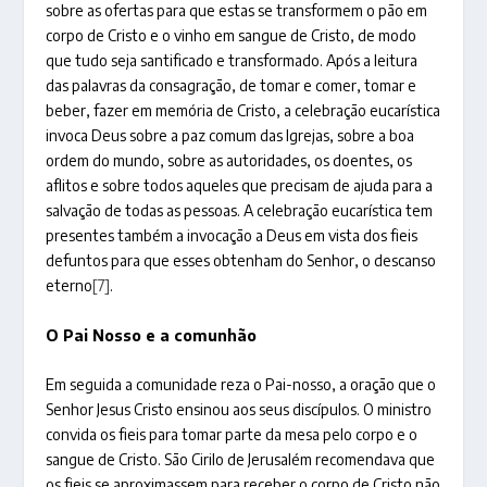
sobre as ofertas para que estas se transformem o pão em
corpo de Cristo e o vinho em sangue de Cristo, de modo
que tudo seja santificado e transformado. Após a leitura
das palavras da consagração, de tomar e comer, tomar e
beber, fazer em memória de Cristo, a celebração eucarística
invoca Deus sobre a paz comum das Igrejas, sobre a boa
ordem do mundo, sobre as autoridades, os doentes, os
aflitos e sobre todos aqueles que precisam de ajuda para a
salvação de todas as pessoas. A celebração eucarística tem
presentes também a invocação a Deus em vista dos fieis
defuntos para que esses obtenham do Senhor, o descanso
eterno
[7]
.
O Pai Nosso e a comunhão
Em seguida a comunidade reza o Pai-nosso, a oração que o
Senhor Jesus Cristo ensinou aos seus discípulos. O ministro
convida os fieis para tomar parte da mesa pelo corpo e o
sangue de Cristo. São Cirilo de Jerusalém recomendava que
os fieis se aproximassem para receber o corpo de Cristo não