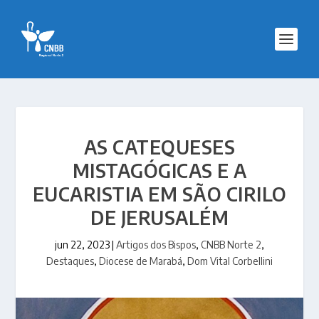
AS CATEQUESES
MISTAGÓGICAS E A
EUCARISTIA EM SÃO CIRILO
DE JERUSALÉM
jun 22, 2023
|
Artigos dos Bispos
,
CNBB Norte 2
,
Destaques
,
Diocese de Marabá
,
Dom Vital Corbellini