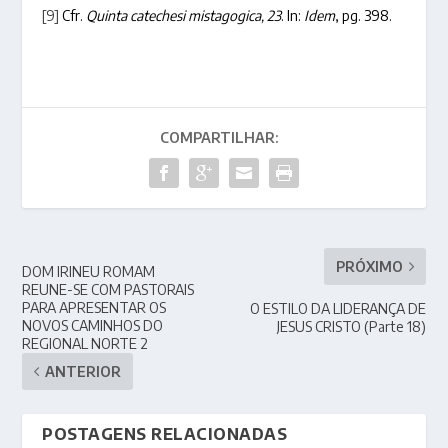
[9]
Cfr.
Quinta catechesi mistagogica, 23
. In:
Idem
, pg. 398.
COMPARTILHAR:
PRÓXIMO
DOM IRINEU ROMAM
REUNE-SE COM PASTORAIS
PARA APRESENTAR OS
O ESTILO DA LIDERANÇA DE
NOVOS CAMINHOS DO
JESUS CRISTO (Parte 18)
REGIONAL NORTE 2
ANTERIOR
POSTAGENS RELACIONADAS