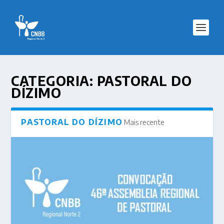
CATEGORIA:
PASTORAL DO
DÍZIMO
PASTORAL DO DÍZIMO
Mais recente