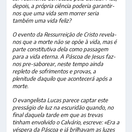
depois, a própria ciência poderia garantir-
nos que uma vida sem morrer seria
também uma vida feliz?
O evento da Ressurreição de Cristo revela-
nos que a morte não se opõe à vida, mas é
parte constitutiva dela como passagem
para a vida eterna. A Páscoa de Jesus faz-
nos pre-saborear, neste tempo ainda
repleto de sofrimentos e provas, a
plenitude daquilo que acontecerá após a
morte.
O evangelista Lucas parece captar este
presságio de luz na escuridão quando, no
final daquela tarde em que as trevas
tinham envolvido o Calvário, escreve: «Era a
véspera da Páscoa e já brilhavam as luzes