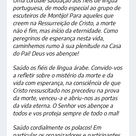
Uma cordiale saudação aos fiéis de língua
portuguesa, de modo especial ao grupo de
escuteiros de Montijo! Para aqueles que
creem na Ressurreição de Cristo, a morte
não é fim, mas início da eternidade. Como
peregrinos de esperança
nesta vida,
caminhemos rumo à sua plenitude na Casa
do Pai! Deus vos abençoe!
Saúdo os fiéis de língua árabe. Convido-vos
a refletir sobre o mistério da morte e da
vida com esperança, na consciência de que
Cristo ressuscitado nos precedeu na prova
da morte, venceu-a e abriu-nos as portas
da vida eterna. O Senhor vos abençoe a
todos e vos proteja sempre de todo o mal!
Saúdo cordialmente os polacos! Em
particular os organizadores e participantes