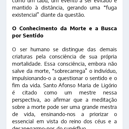
como um tabu, um evento a ser evitado e
mantido à distância, gerando uma “fuga
existencial” diante da questão.
O Conhecimento da Morte e a Busca
por Sentido
O ser humano se distingue das demais
criaturas pela consciência de sua própria
mortalidade. Essa consciência, embora não
salve da morte, “sobrecarrega” o indivíduo,
impulsionando-o a questionar o sentido e o
fim da vida. Santo Afonso Maria de Ligório
é citado como um mestre nessa
perspectiva, ao afirmar que a meditação
sobre a morte pode ser uma grande mestra
de vida, ensinando-nos a priorizar o
essencial em vista do reino dos céus e a
desapegarmo-nos do supérfluo.