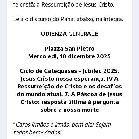
fé cristã: a Ressurreição de Jesus Cristo.
Leia o discurso do Papa, abaixo, na integra.
UDIENZA
GENE
RALE
Piazza San Pietro
Mercoledì, 10 dicembre 2025
Ciclo de Catequeses – Jubileu 2025.
Jesus Cristo nossa esperança. IV A
Ressurreição de Cristo e os desafios
do mundo atual. 7. A Páscoa de Jesus
Cristo: resposta última à pergunta
sobre a nossa morte
“
Caros irmãos e irmãs, bom dia! Sejam
todos bem-vindos!