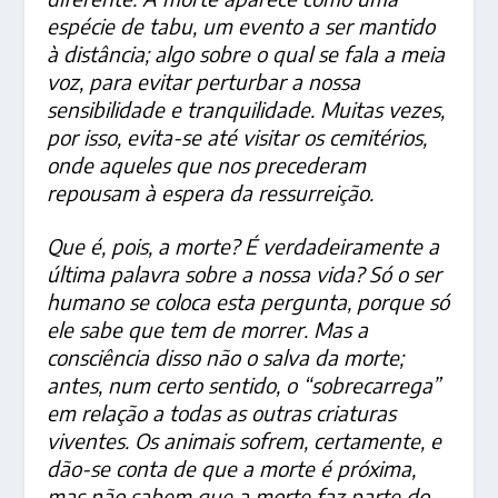
espécie de tabu, um evento a ser mantido
à distância; algo sobre o qual se fala a meia
voz, para evitar perturbar a nossa
sensibilidade e tranquilidade. Muitas vezes,
por isso, evita-se até visitar os cemitérios,
onde aqueles que nos precederam
repousam à espera da ressurreição.
Que é, pois, a morte? É verdadeiramente a
última palavra sobre a nossa vida? Só o ser
humano se coloca esta pergunta, porque só
ele sabe que tem de morrer. Mas a
consciência disso não o salva da morte;
antes, num certo sentido, o “sobrecarrega”
em relação a todas as outras criaturas
viventes. Os animais sofrem, certamente, e
dão-se conta de que a morte é próxima,
mas não sabem que a morte faz parte do