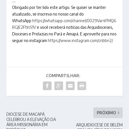
….
Obrigado por ter lido este artigo. Se quiser se manter
atualizado, se inscreva no nosso canal do
WhatsApp
https://whatsapp.com/channel/0029Var4FMQ6
RGJE2FtlnS1V
e você receberá notícias das Arquidioceses,
Dioceses e Prelazias no Pará e Amapá. E aproveite para nos
seguir no instagram
https://www.instagram.com/cnbbn2/
COMPARTILHAR:
PRÓXIMO
DIOCESE DE MACAPÁ
CELEBROU A ELEVAÇÃO DA
ÁREA MISSIONÁRIA EM
ARQUIDIOCESE DE BELÉM