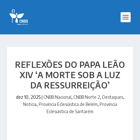
REFLEXÕES DO PAPA LEÃO
XIV ‘A MORTE SOB A LUZ
DA RESSURREIÇÃO’
dez 10, 2025
|
CNBB Nacional
,
CNBB Norte 2
,
Destaques
,
Noticia
,
Província Eclesiástica de Belém
,
Província
Eclesiástica de Santarém