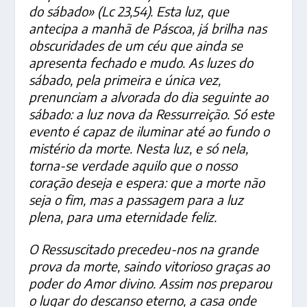
do sábado» (Lc 23,54). Esta luz, que
antecipa a manhã de Páscoa, já brilha nas
obscuridades de um céu que ainda se
apresenta fechado e mudo. As
luzes do
sábado, pela primeira e única vez,
prenunciam a alvorada do dia seguinte ao
sábado: a luz nova da Ressurreição. Só este
evento é capaz de iluminar até ao fundo o
mistério da morte. Nesta luz, e só nela,
torna-se verdade aquilo que o nosso
coração deseja e espera: que a morte não
seja o fim, mas a passagem para a luz
plena, para uma eternidade feliz.
O Ressuscitado precedeu-nos na grande
prova da morte, saindo vitorioso graças ao
poder do Amor divino. Assim nos preparou
o lugar do descanso eterno, a casa onde