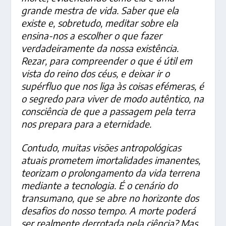
grande mestra de vida. Saber que ela
existe e, sobretudo, meditar sobre ela
ensina-nos a escolher o que fazer
verdadeiramente da nossa existência.
Rezar, para compreender o que é útil em
vista do reino dos céus, e deixar ir o
supérfluo que nos liga às coisas efémeras, é
o segredo para viver de modo autêntico, na
consciência de que a passagem pela terra
nos prepara para a eternidade.
Contudo, muitas visões antropológicas
atuais prometem imortalidades imanentes,
teorizam o prolongamento da vida terrena
mediante a tecnologia. É o cenário do
transumano, que se abre no horizonte dos
desafios do nosso tempo. A morte poderá
ser realmente derrotada pela ciência? Mas,